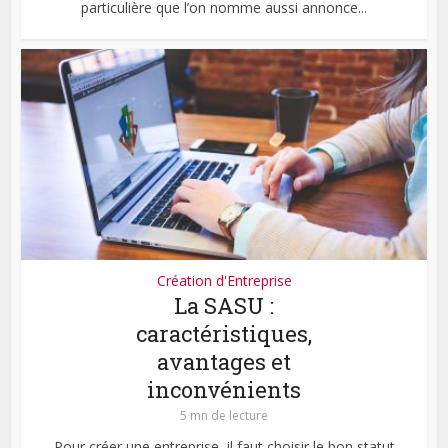
particulière que l’on nomme aussi annonce...
Création d'Entreprise
La SASU :
caractéristiques,
avantages et
inconvénients
5 mn de lecture
Pour créer une entreprise, il faut choisir le bon statut