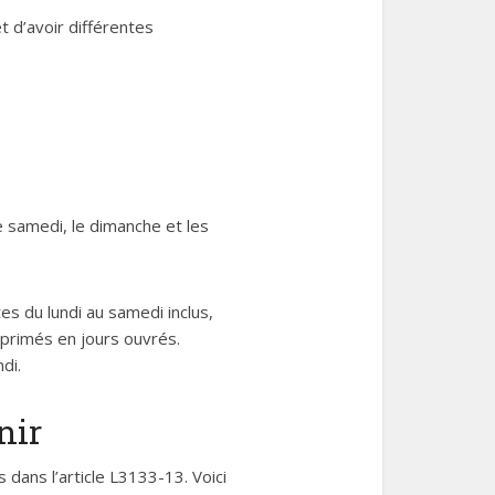
t d’avoir différentes
le samedi, le dimanche et les
 du lundi au samedi inclus,
exprimés en jours ouvrés.
di.
nir
 dans l’article L3133-13. Voici