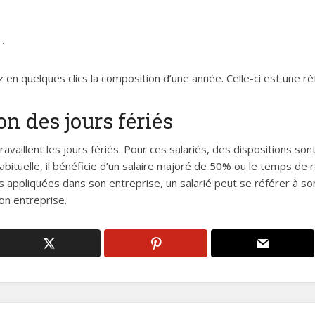
.
en quelques clics la composition d’une année. Celle-ci est une r
n des jours fériés
ravaillent les jours fériés. Pour ces salariés, des dispositions so
bituelle, il bénéficie d’un salaire majoré de 50% ou le temps de 
s appliquées dans son entreprise, un salarié peut se référer à son
son entreprise.