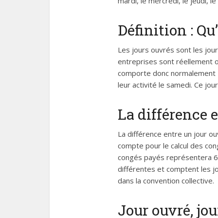
mardi, le mercredi, le jeudi, l
Définition : Qu
Les jours ouvrés sont les jour
entreprises sont réellement ou
comporte donc normalement 5 j
leur activité le samedi. Ce jou
La différence e
La différence entre un jour o
compte pour le calcul des co
congés payés représentera 6 j
différentes et comptent les jo
dans la convention collective.
Jour ouvré, jou