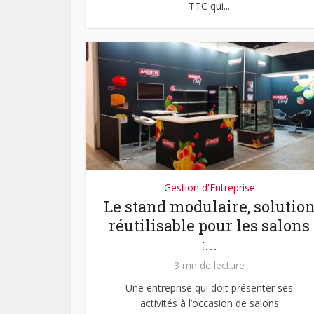
TTC qui...
Gestion d'Entreprise
Le stand modulaire, solutio
réutilisable pour les salons
:...
3 mn de lecture
Une entreprise qui doit présenter ses
activités à l’occasion de salons