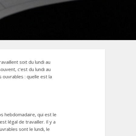
vaillent soit du lundi au
ouvent, c’est du lundi au
ouvrables : quelle est la
os hebdomadaire, qui est le
 légal de travailler. Il y a
rables sont le lundi, le