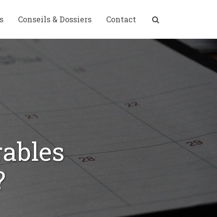
s
Conseils & Dossiers
Contact
rables
?