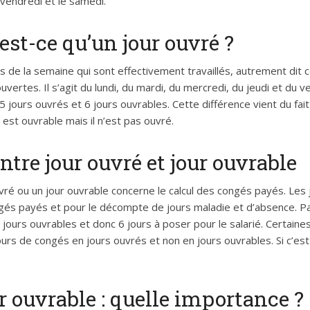
e vendredi et le samedi.
’est-ce qu’un jour ouvré ?
s de la semaine qui sont effectivement travaillés, autrement dit 
vertes. Il s’agit du lundi, du mardi, du mercredi, du jeudi et du 
ours ouvrés et 6 jours ouvrables. Cette différence vient du fai
r est ouvrable mais il n’est pas ouvré.
ntre jour ouvré et jour ouvrable
uvré ou un jour ouvrable concerne le calcul des congés payés. Les 
ngés payés et pour le décompte de jours maladie et d’absence. 
ours ouvrables et donc 6 jours à poser pour le salarié. Certaine
urs de congés en jours ouvrés et non en jours ouvrables. Si c’est 
r ouvrable : quelle importance ?