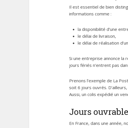
Il est essentiel de bien disti
informations comme :
la disponibilité d’une entr
le délai de livraison,
le délai de réalisation d’u
Si une entreprise annonce la r
jours fériés n’entrent pas da
Prenons l’exemple de La Post
soit 6 jours ouvrés. D’ailleurs
Aussi, un colis expédié un vend
Jours ouvrables
En France, dans une année, nou