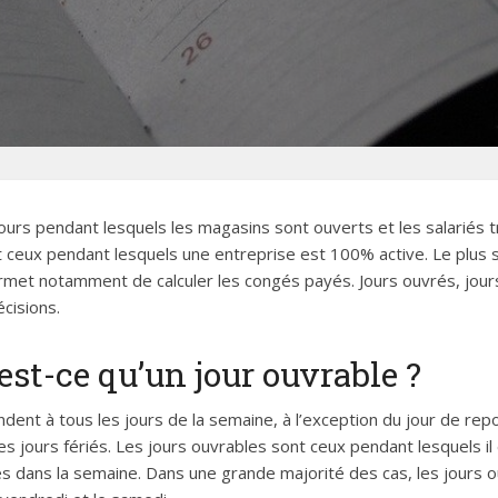
ours pendant lesquels les magasins sont ouverts et les salariés tra
 ceux pendant lesquels une entreprise est 100% active. Le plus s
ermet notamment de calculer les congés payés. Jours ouvrés, jours 
écisions.
’est-ce qu’un jour ouvrable ?
dent à tous les jours de la semaine, à l’exception du jour de rep
s jours fériés. Les jours ouvrables sont ceux pendant lesquels il est
 dans la semaine. Dans une grande majorité des cas, les jours ouv