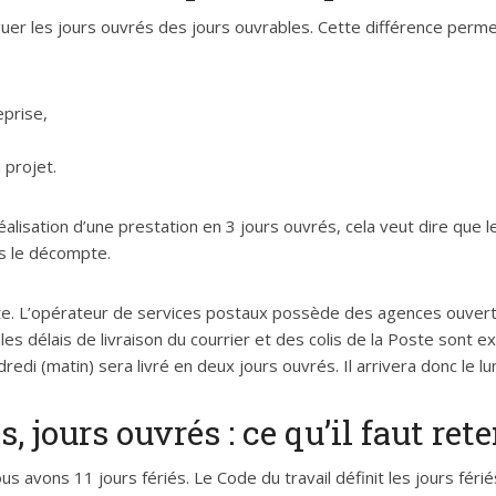
nguer les jours ouvrés des jours ouvrables. Cette différence perme
eprise,
n projet.
éalisation d’une prestation en 3 jours ouvrés, cela veut dire que 
ns le décompte.
e. L’opérateur de services postaux possède des agences ouvertes
, les délais de livraison du courrier et des colis de la Poste sont 
redi (matin) sera livré en deux jours ouvrés. Il arrivera donc le lun
, jours ouvrés : ce qu’il faut rete
s avons 11 jours fériés. Le Code du travail définit les jours fériés