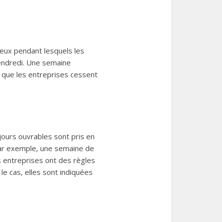
ceux pendant lesquels les
vendredi. Une semaine
t que les entreprises cessent
jours ouvrables sont pris en
Par exemple, une semaine de
s entreprises ont des règles
le cas, elles sont indiquées