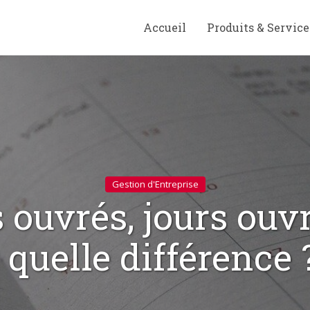
Accueil
Produits & Service
Gestion d'Entreprise
 ouvrés, jours ouv
: quelle différence 