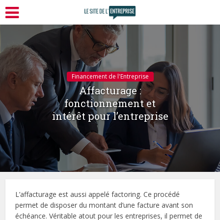
Financement de l'Entreprise
Affacturage :
fonctionnement et
intérêt pour l’entreprise
L’affacturage est aussi appelé factoring. Ce procédé
permet de disposer du montant d’une facture avant son
échéance. Véritable atout pour les entreprises, il permet de