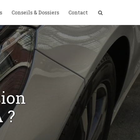
s
Conseils & Dossiers
Contact
sion
A ?