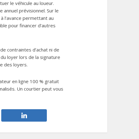
uer le véhicule au loueur.
e annuel prévisionnel. Sur le
u à l’avance permettant au
ible pour financer d’autres
 de contraintes d’achat ni de
du loyer lors de la signature
le des loyers.
ateur en ligne 100 % gratuit
nalisés. Un courtier peut vous