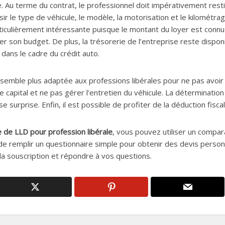
. Au terme du contrat, le professionnel doit impérativement restit
r le type de véhicule, le modèle, la motorisation et le kilométrag
articulièrement intéressante puisque le montant du loyer est conn
r son budget. De plus, la trésorerie de l’entreprise reste dispon
 dans le cadre du crédit auto.
e semble plus adaptée aux professions libérales pour ne pas avoir
 capital et ne pas gérer l’entretien du véhicule. La détermination 
 surprise. Enfin, il est possible de profiter de la déduction fisca
e de LLD pour profession libérale
, vous pouvez utiliser un compar
 de remplir un questionnaire simple pour obtenir des devis person
a souscription et répondre à vos questions.