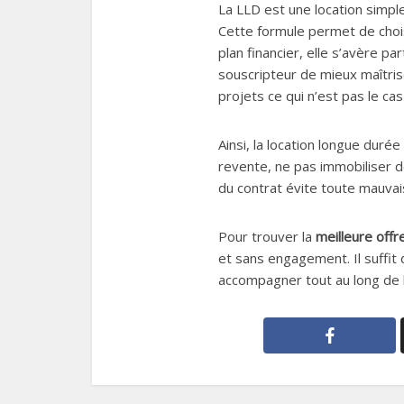
La LLD est une location simple
Cette formule permet de choisi
plan financier, elle s’avère p
souscripteur de mieux maîtrise
projets ce qui n’est pas le cas
Ainsi, la location longue duré
revente, ne pas immobiliser de
du contrat évite toute mauvaise
Pour trouver la
meilleure offr
et sans engagement. Il suffit
accompagner tout au long de l