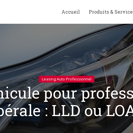
Accueil
Produits & Service
Leasing Auto Professionnel
icule pour profes
bérale : LLD ou LO