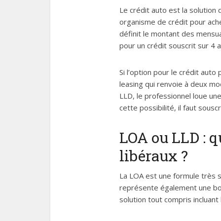
Le crédit auto est la solution
organisme de crédit pour achet
définit le montant des mensua
pour un crédit souscrit sur 4 a
Si l’option pour le crédit aut
leasing qui renvoie à deux mod
LLD, le professionnel loue une
cette possibilité, il faut sous
LOA ou LLD : q
libéraux ?
La LOA est une formule très so
représente également une bon
solution tout compris incluant 