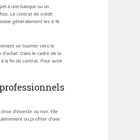
appel à une banque ou un
ois. Le contrat de crédit
voisine généralement les 6 %
alement se tourner vers le
n d’achat. Dans le cadre de la
 la fin du contrat. Pour avoir
 professionnels
hoix d’investir ou non. Elle
ulièrement ou profiter d’une