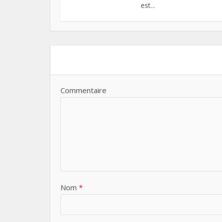
est...
Commentaire
Nom
*