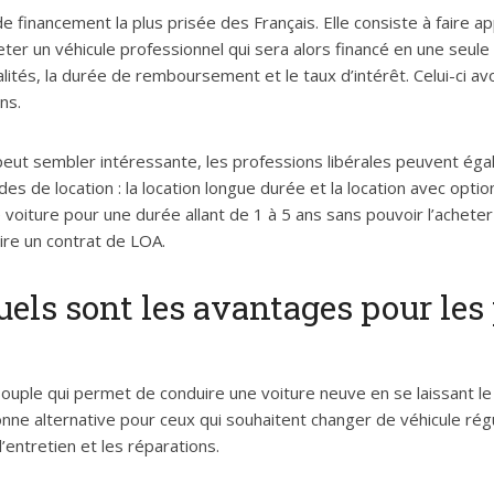
 de financement la plus prisée des Français. Elle consiste à faire 
er un véhicule professionnel qui sera alors financé en une seule f
lités, la durée de remboursement et le taux d’intérêt. Celui-ci a
ns.
o peut sembler intéressante, les professions libérales peuvent ég
es de location : la location longue durée et la location avec optio
 voiture pour une durée allant de 1 à 5 ans sans pouvoir l’acheter à
crire un contrat de LOA.
uels sont les avantages pour les
uple qui permet de conduire une voiture neuve en se laissant le c
ne alternative pour ceux qui souhaitent changer de véhicule rég
l’entretien et les réparations.