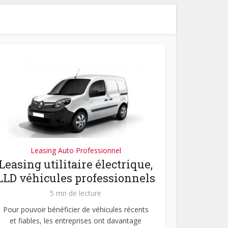
Leasing Auto Professionnel
Leasing utilitaire électrique,
LLD véhicules professionnels
5 mn de lecture
Pour pouvoir bénéficier de véhicules récents
et fiables, les entreprises ont davantage