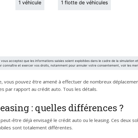
ale, vous pouvez être amené à effectuer de nombreux déplacemen
s par rapport au crédit auto. Tous les détails.
leasing : quelles différences ?
 peut-être déjà envisagé le crédit auto ou le leasing. Ces deux s
biles sont totalement différentes.