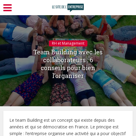
RH et Management
Team Building avec les
collaborateurs : 6
conseils pour bien
l’organiser
Le team Building est un concept qui existe depuis des
années et qui se démocratise en France. Le principe est
simple : l’entreprise organise une activité qui a pour objectif