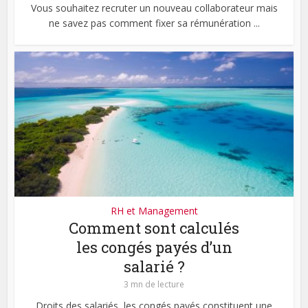
Vous souhaitez recruter un nouveau collaborateur mais
ne savez pas comment fixer sa rémunération ...
RH et Management
Comment sont calculés
les congés payés d’un
salarié ?
3 mn de lecture
Droits des salariés, les congés payés constituent une