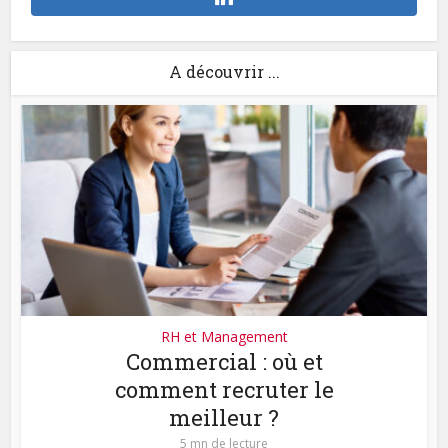
A découvrir ...
RH et Management
Commercial : où et
comment recruter le
meilleur ?
5 mn de lecture