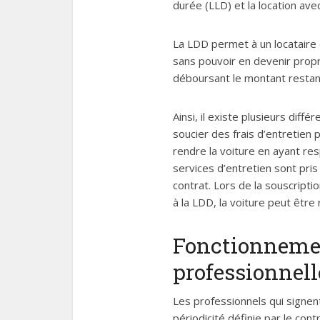
durée (LLD) et la location ave
La LDD permet à un locataire d
sans pouvoir en devenir propri
déboursant le montant restan
Ainsi, il existe plusieurs dif
soucier des frais d’entretien p
rendre la voiture en ayant re
services d’entretien sont pris 
contrat. Lors de la souscripti
à la LDD, la voiture peut être
Fonctionnemen
professionnell
Les professionnels qui signen
périodicité définie par le cont