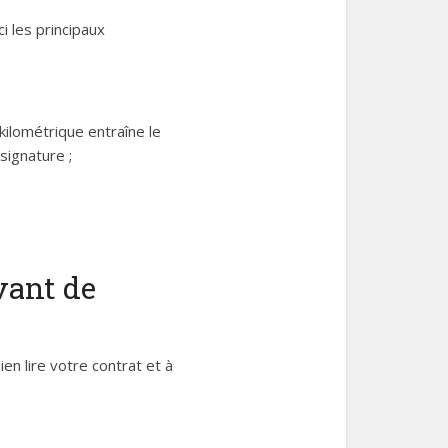
i les principaux
kilométrique entraîne le
signature ;
avant de
en lire votre contrat et à