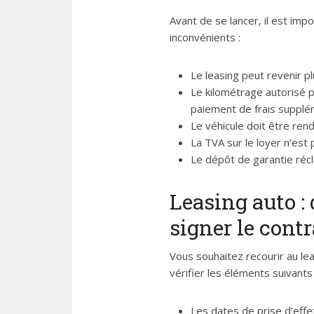
Avant de se lancer, il est impo
inconvénients :
Le leasing peut revenir pl
Le kilométrage autorisé p
paiement de frais supplém
Le véhicule doit être ren
La TVA sur le loyer n’est 
Le dépôt de garantie récl
Leasing auto : 
signer le contr
Vous souhaitez recourir au lea
vérifier les éléments suivants 
Les dates de prise d’effet