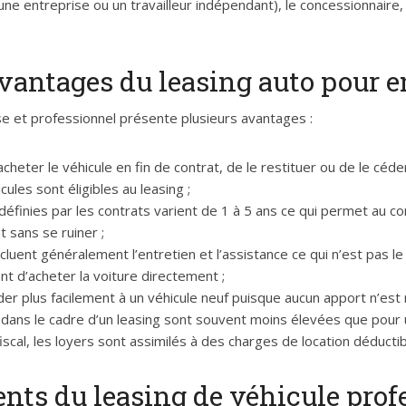
(une entreprise ou un travailleur indépendant), le concessionnaire, 
vantages du leasing auto pour e
se et professionnel présente plusieurs avantages :
cheter le véhicule en fin de contrat, de le restituer ou de le céder
ules sont éligibles au leasing ;
définies par les contrats varient de 1 à 5 ans ce qui permet au 
 sans se ruiner ;
cluent généralement l’entretien et l’assistance ce qui n’est pas le
nt d’acheter la voiture directement ;
er plus facilement à un véhicule neuf puisque aucun apport n’est 
ans le cadre d’un leasing sont souvent moins élevées que pour un
fiscal, les loyers sont assimilés à des charges de location déduct
nts du leasing de véhicule prof