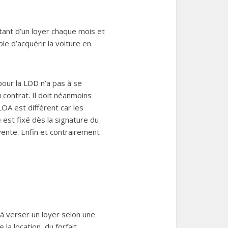
ttant d’un loyer chaque mois et
le d’acquérir la voiture en
pour la LDD n’a pas à se
u contrat. Il doit néanmoins
OA est différent car les
e est fixé dès la signature du
vente. Enfin et contrairement
 à verser un loyer selon une
 la location, du forfait