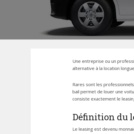
Une entreprise ou un professi
alternative à la location longu
Rares sont les professionnels 
bail permet de louer une voitu
consiste exactement le leasin
Définition du l
Le leasing est devenu monnaie 