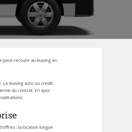
e peut recourir au leasing en
. Le leasing auto ou crédit-
 terme du contrat. En quoi
xplications.
prise
offres : la location longue