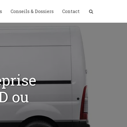
s
Conseils & Dossiers
Contact
eprise
LD ou