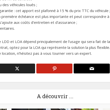
u des véhicules loués ;
rantie : cet apport est plafonné à 15 % du prix TTC du véhicule 
a première échéance est plus importante et peut correspondre à 3
l s’ajoute aux coûts d’entretien et d’assurance ;
entaires.
e LDD et LOA dépend principalement de l’usage qui sera fait de la
trat, optez pour la LOA qui représente la solution la plus flexible
 location, n’hésitez pas à vous tourner vers un expert.
A découvrir ...