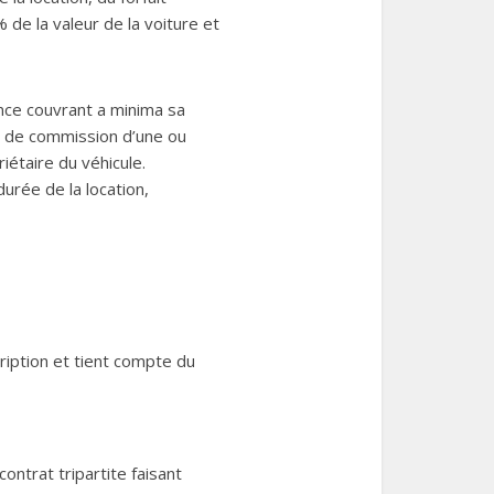
de la valeur de la voiture et
ance couvrant a minima sa
s de commission d’une ou
iétaire du véhicule.
durée de la location,
cription et tient compte du
ontrat tripartite faisant