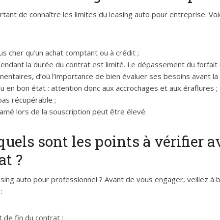
rtant de connaître les limites du leasing auto pour entreprise. Voic
us cher qu’un achat comptant ou à crédit ;
endant la durée du contrat est limité. Le dépassement du forfait 
entaires, d’où l’importance de bien évaluer ses besoins avant la 
du en bon état : attention donc aux accrochages et aux éraflures ;
pas récupérable ;
amé lors de la souscription peut être élevé.
quels sont les points à vérifier 
at ?
sing auto pour professionnel ? Avant de vous engager, veillez à bi
:
 de fin du contrat ;