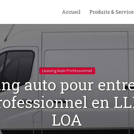
Accueil
Produits & Service
Leasing Auto Professionnel
ng auto pour entr
rofessionnel en L
LOA