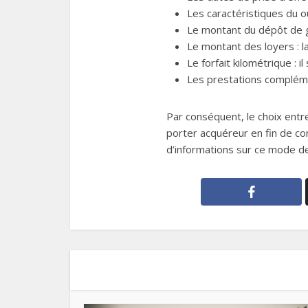
Les caractéristiques du o
Le montant du dépôt de ga
Le montant des loyers : l
Le forfait kilométrique : i
Les prestations complém
Par conséquent, le choix entr
porter acquéreur en fin de con
d’informations sur ce mode de