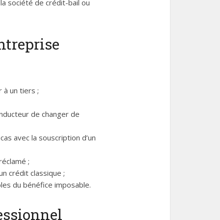
la société de crédit-bail ou
ntreprise
 à un tiers ;
conducteur de changer de
 cas avec la souscription d’un
réclamé ;
 crédit classique ;
ibles du bénéfice imposable.
essionnel