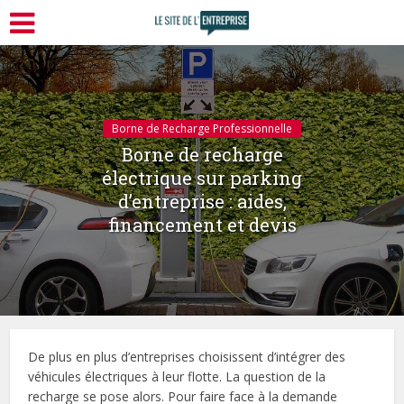
Borne de Recharge Professionnelle
Borne de recharge
électrique sur parking
d’entreprise : aides,
financement et devis
De plus en plus d’entreprises choisissent d’intégrer des
véhicules électriques à leur flotte. La question de la
recharge se pose alors. Pour faire face à la demande