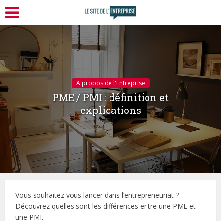
A propos de l'Entreprise
PME / PMI : définition et
explications
Vous souhaitez vous lancer dans l’entrepreneuriat ?
Découvrez quelles sont les différences entre une PME et
une PMI.