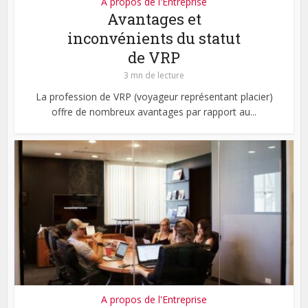
A propos de l'Entreprise
Avantages et
inconvénients du statut
de VRP
3 mn de lecture
La profession de VRP (voyageur représentant placier)
offre de nombreux avantages par rapport au...
A propos de l'Entreprise