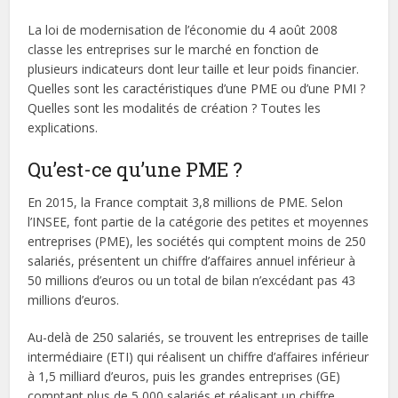
La loi de modernisation de l’économie du 4 août 2008
classe les entreprises sur le marché en fonction de
plusieurs indicateurs dont leur taille et leur poids financier.
Quelles sont les caractéristiques d’une PME ou d’une PMI ?
Quelles sont les modalités de création ? Toutes les
explications.
Qu’est-ce qu’une PME ?
En 2015, la France comptait 3,8 millions de PME. Selon
l’INSEE, font partie de la catégorie des petites et moyennes
entreprises (PME), les sociétés qui comptent moins de 250
salariés, présentent un chiffre d’affaires annuel inférieur à
50 millions d’euros ou un total de bilan n’excédant pas 43
millions d’euros.
Au-delà de 250 salariés, se trouvent les entreprises de taille
intermédiaire (ETI) qui réalisent un chiffre d’affaires inférieur
à 1,5 milliard d’euros, puis les grandes entreprises (GE)
comptant plus de 5 000 salariés et réalisant un chiffre